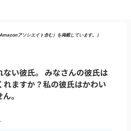
Amazonアソシエイト含む）を掲載しています。）
れない彼氏。 みなさんの彼氏は
くれますか？私の彼氏はかわい
せん。
。