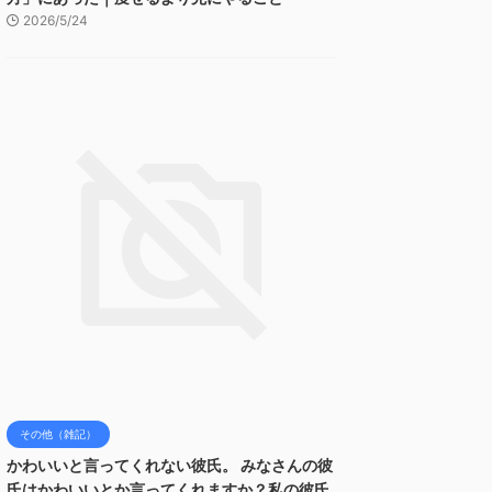
2026/5/24
その他（雑記）
かわいいと言ってくれない彼氏。 みなさんの彼
氏はかわいいとか言ってくれますか？私の彼氏