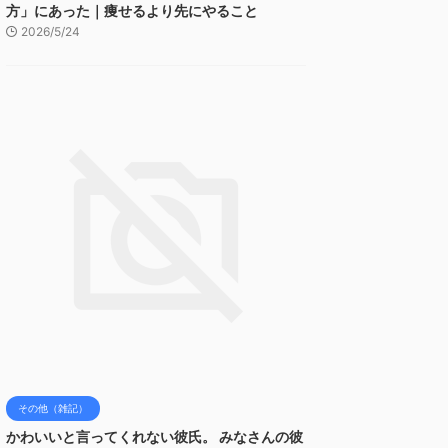
方」にあった｜痩せるより先にやること
2026/5/24
その他（雑記）
かわいいと言ってくれない彼氏。 みなさんの彼