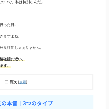
彼の中で、私は特別なんだ」
行った日に、
きますよね。
外見評価じゃありません。
情確認に近い。
ます。
目次
[
表示
]
氏の本音｜3つのタイプ