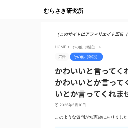
むらさき研究所
（このサイトはアフィリエイト広告（
HOME
>
その他（雑記）
>
広告
その他（雑記）
かわいいと言ってく
かわいいとか言って
いとか言ってくれま
2026年5月10日
このような質問が知恵袋にありました