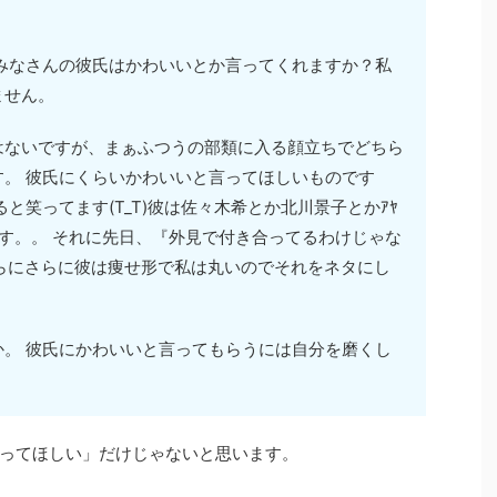
みなさんの彼氏はかわいいとか言ってくれますか？私
ません。
はないですが、まぁふつうの部類に入る顔立ちでどちら
。 彼氏にくらいかわいいと言ってほしいものです
と笑ってます(T_T)彼は佐々木希とか北川景子とかｱﾔ
です。。 それに先日、『外見で付き合ってるわけじゃな
 さらにさらに彼は痩せ形で私は丸いのでそれをネタにし
。 彼氏にかわいいと言ってもらうには自分を磨くし
ってほしい」だけじゃないと思います。