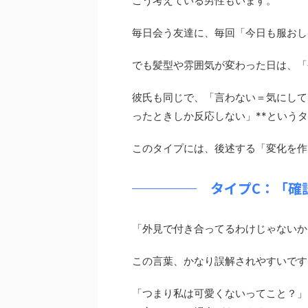
こう考えている男性もいます。
毎日会う友達に、毎回「今日も服おし
でも髪型や雰囲気が変わった日は、「
彼氏も同じで、「言わない＝気にして
ったときしか反応しない」**という
このタイプには、後述する「変化を作
タイプC：「確
「外見で付き合ってるわけじゃないか
この言葉、かなり誤解されやすいです
「つまり私は可愛くないってこと？」