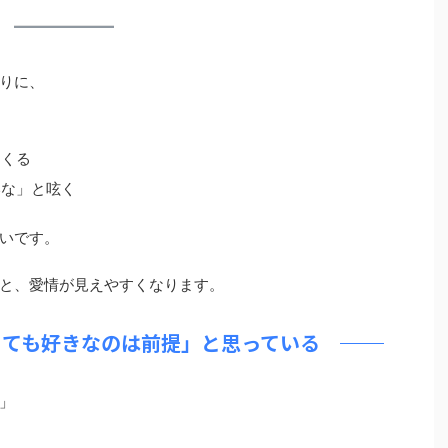
りに、
てくる
いな」と呟く
いです。
と、愛情が見えやすくなります。
くても好きなのは前提」と思っている
」