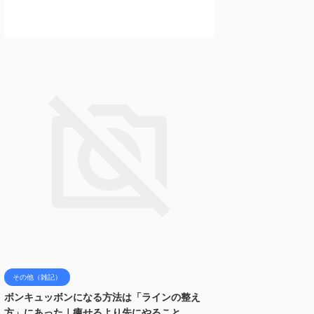
その他（雑記）
ボンキュッボンになる方法は「ラインの整え
方」にあった｜痩せるより先にやること