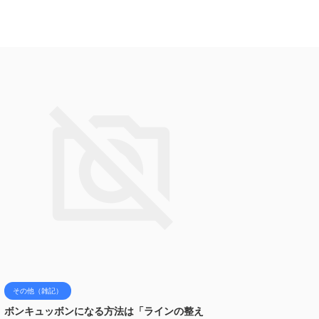
その他（雑記）
ボンキュッボンになる方法は「ラインの整え