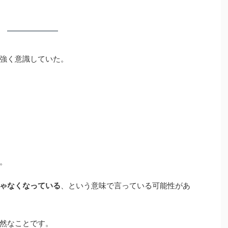
強く意識していた。
。
ゃなくなっている
、という意味で言っている可能性があ
然なことです。