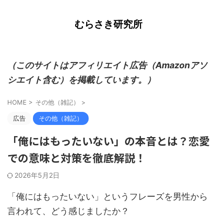
むらさき研究所
（このサイトはアフィリエイト広告（Amazonアソ
シエイト含む）を掲載しています。）
HOME
>
その他（雑記）
>
広告
その他（雑記）
「俺にはもったいない」の本音とは？恋愛
での意味と対策を徹底解説！
2026年5月2日
「俺にはもったいない」というフレーズを男性から
言われて、どう感じましたか？