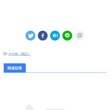
-
その他（雑記）
関連記事