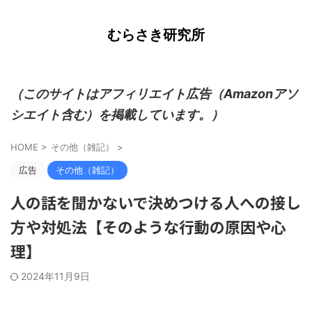
むらさき研究所
（このサイトはアフィリエイト広告（Amazonアソ
シエイト含む）を掲載しています。）
HOME
>
その他（雑記）
>
広告
その他（雑記）
人の話を聞かないで決めつける人への接し
方や対処法【そのような行動の原因や心
理】
2024年11月9日